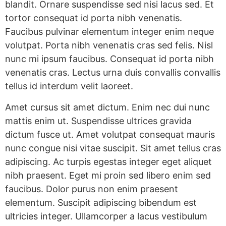
blandit. Ornare suspendisse sed nisi lacus sed. Et
tortor consequat id porta nibh venenatis.
Faucibus pulvinar elementum integer enim neque
volutpat. Porta nibh venenatis cras sed felis. Nisl
nunc mi ipsum faucibus. Consequat id porta nibh
venenatis cras. Lectus urna duis convallis convallis
tellus id interdum velit laoreet.
Amet cursus sit amet dictum. Enim nec dui nunc
mattis enim ut. Suspendisse ultrices gravida
dictum fusce ut. Amet volutpat consequat mauris
nunc congue nisi vitae suscipit. Sit amet tellus cras
adipiscing. Ac turpis egestas integer eget aliquet
nibh praesent. Eget mi proin sed libero enim sed
faucibus. Dolor purus non enim praesent
elementum. Suscipit adipiscing bibendum est
ultricies integer. Ullamcorper a lacus vestibulum