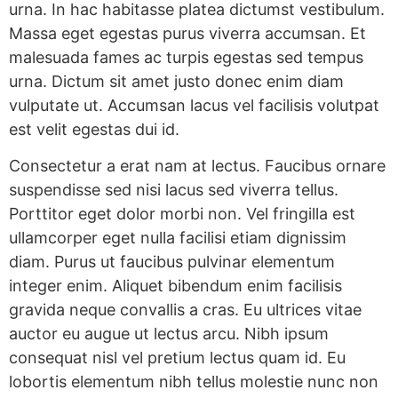
urna. In hac habitasse platea dictumst vestibulum.
Massa eget egestas purus viverra accumsan. Et
malesuada fames ac turpis egestas sed tempus
urna. Dictum sit amet justo donec enim diam
vulputate ut. Accumsan lacus vel facilisis volutpat
est velit egestas dui id.
Consectetur a erat nam at lectus. Faucibus ornare
suspendisse sed nisi lacus sed viverra tellus.
Porttitor eget dolor morbi non. Vel fringilla est
ullamcorper eget nulla facilisi etiam dignissim
diam. Purus ut faucibus pulvinar elementum
integer enim. Aliquet bibendum enim facilisis
gravida neque convallis a cras. Eu ultrices vitae
auctor eu augue ut lectus arcu. Nibh ipsum
consequat nisl vel pretium lectus quam id. Eu
lobortis elementum nibh tellus molestie nunc non