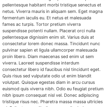
pellentesque habitant morbi tristique senectus et
netus. Viverra mauris in aliquam sem. Eget magna
fermentum iaculis eu. Et netus et malesuada
fames ac turpis. Tortor pretium viverra
suspendisse potenti nullam. Placerat orci nulla
pellentesque dignissim enim sit. Varius duis at
consectetur lorem donec massa. Tincidunt nunc
pulvinar sapien et ligula ullamcorper malesuada
proin libero. Diam maecenas sed enim ut sem
viverra. Laoreet suspendisse interdum
consectetur libero id faucibus nisl tincidunt eget.
Quis risus sed vulputate odio ut enim blandit
volutpat. Quisque egestas diam in arcu cursus
euismod quis viverra nibh. Odio eu feugiat pretium
nibh ipsum consequat nisl vel. Donec adipiscing
tristique risus nec. Pharetra massa massa ultricies