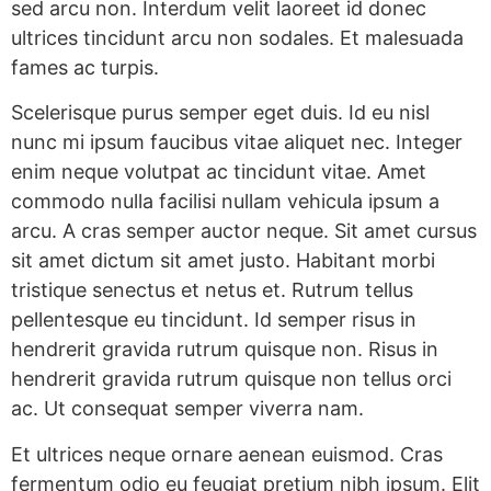
sed arcu non. Interdum velit laoreet id donec
ultrices tincidunt arcu non sodales. Et malesuada
fames ac turpis.
Scelerisque purus semper eget duis. Id eu nisl
nunc mi ipsum faucibus vitae aliquet nec. Integer
enim neque volutpat ac tincidunt vitae. Amet
commodo nulla facilisi nullam vehicula ipsum a
arcu. A cras semper auctor neque. Sit amet cursus
sit amet dictum sit amet justo. Habitant morbi
tristique senectus et netus et. Rutrum tellus
pellentesque eu tincidunt. Id semper risus in
hendrerit gravida rutrum quisque non. Risus in
hendrerit gravida rutrum quisque non tellus orci
ac. Ut consequat semper viverra nam.
Et ultrices neque ornare aenean euismod. Cras
fermentum odio eu feugiat pretium nibh ipsum. Elit